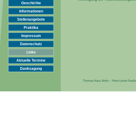
Geschichte
Informationen
Stellenangebote
Praktika
Impressum
Datenschutz
Links
Aktuelle Termine
Danksagung
Thomas-Haus Berlin – Peter-Lenné-Straße