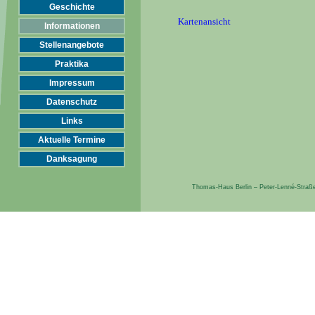
Geschichte
Kartenansicht
Informationen
Stellenangebote
Praktika
Impressum
Datenschutz
Links
Aktuelle Termine
Danksagung
Thomas-Haus Berlin – Peter-Lenné-Straße